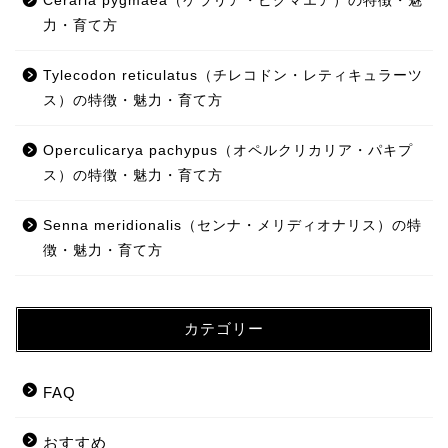
Ceraria pygmaea（ケラリア・ピグマエア）の特徴・魅
力・育て方
Tylecodon reticulatus（チレコドン・レティキュラーツ
ス）の特徴・魅力・育て方
Operculicarya pachypus（オペルクリカリア・パキプ
ス）の特徴・魅力・育て方
Senna meridionalis（センナ・メリディオナリス）の特
徴・魅力・育て方
カテゴリー
FAQ
おすすめ