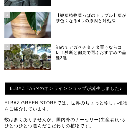
4
【観葉植物葉っぱのトラブル】葉が
茶色くなる4つの原因と対処法
5
初めてアガベチタノタ買うならコ
レ！独断と偏見で選ぶおすすめの品
種3選
ELBAZ FARMのオンラインショップが誕生しました♪
ELBAZ GREEN STOREでは、世界のちょっと珍しい植物
をご紹介しています。
数は多くありませんが、国内外のナーセリー(生産者)から
ひとつひとつ選んだこだわりの植物です。