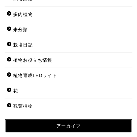
多肉植物
未分類
栽培日記
植物お役立ち情報
植物育成LEDライト
花
観葉植物
アーカイブ