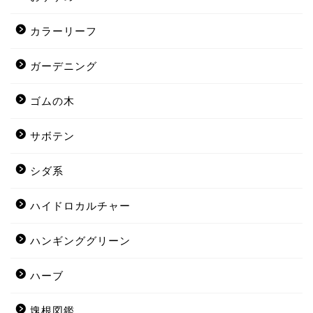
カラーリーフ
ガーデニング
ゴムの木
サボテン
シダ系
ハイドロカルチャー
ハンギンググリーン
ハーブ
塊根図鑑