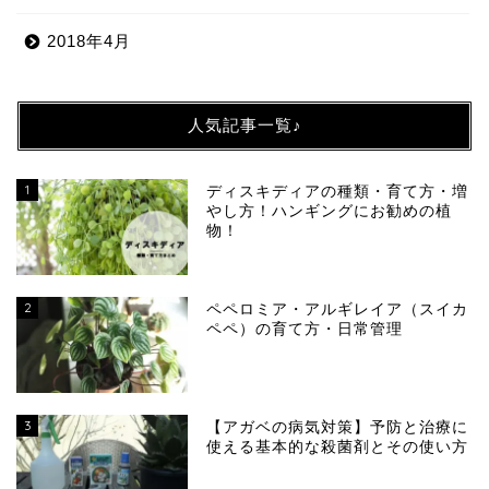
2018年4月
人気記事一覧♪
1
ディスキディアの種類・育て方・増
やし方！ハンギングにお勧めの植
物！
2
ペペロミア・アルギレイア（スイカ
ペペ）の育て方・日常管理
3
【アガベの病気対策】予防と治療に
使える基本的な殺菌剤とその使い方