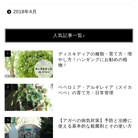
2018年4月
人気記事一覧♪
1
ディスキディアの種類・育て方・増
やし方！ハンギングにお勧めの植
物！
2
ペペロミア・アルギレイア（スイカ
ペペ）の育て方・日常管理
3
【アガベの病気対策】予防と治療に
使える基本的な殺菌剤とその使い方