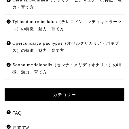
Ceraria pygmaea（ケラリア・ピグマエア）の特徴・魅
力・育て方
Tylecodon reticulatus（チレコドン・レティキュラーツ
ス）の特徴・魅力・育て方
Operculicarya pachypus（オペルクリカリア・パキプ
ス）の特徴・魅力・育て方
Senna meridionalis（センナ・メリディオナリス）の特
徴・魅力・育て方
カテゴリー
FAQ
おすすめ