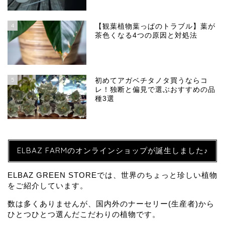
4
【観葉植物葉っぱのトラブル】葉が
茶色くなる4つの原因と対処法
5
初めてアガベチタノタ買うならコ
レ！独断と偏見で選ぶおすすめの品
種3選
ELBAZ FARMのオンラインショップが誕生しました♪
ELBAZ GREEN STOREでは、世界のちょっと珍しい植物
をご紹介しています。
数は多くありませんが、国内外のナーセリー(生産者)から
ひとつひとつ選んだこだわりの植物です。