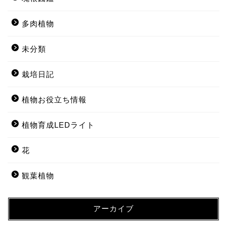
多肉植物
未分類
栽培日記
植物お役立ち情報
植物育成LEDライト
花
観葉植物
アーカイブ