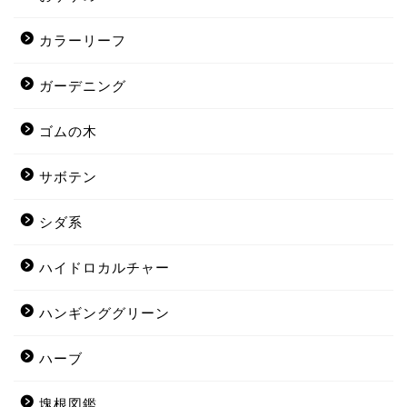
カラーリーフ
ガーデニング
ゴムの木
サボテン
シダ系
ハイドロカルチャー
ハンギンググリーン
ハーブ
塊根図鑑