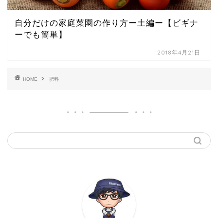
自分だけの家庭菜園の作り方ー土編ー【ビギナ
ーでも簡単】
2018年4月21日
HOME
肥料