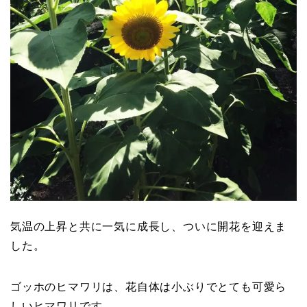
気温の上昇と共に一気に成長し、ついに開花を迎えま
した。
ゴッホのヒマワリは、花自体は小ぶりでとても可愛ら
しいヒマワリです。