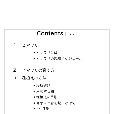
Contents
[
]
hide
ヒマワリ
ヒマワリとは
ヒマワリの栽培スケジュール
ヒマワリの育て方
種植えの方法
場所選び
用意する物
種植えの手順
発芽～生育初期にかけて
2ヶ月後