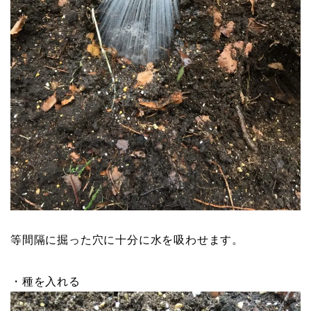
等間隔に掘った穴に十分に水を吸わせます。
・種を入れる