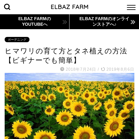
ELBAZ FARM
ELBAZ FARMの
ELBAZ FARMのオンライ
YOUTUBEへ
ンストアへ♪
ガーデニング
ヒマワリの育て方とタネ植えの方法
【ビギナーでも簡単】
2018年7月24日
/
2019年8月6日