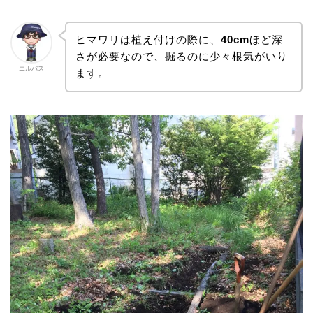
ヒマワリは植え付けの際に、
40cm
ほど深
さが必要なので、掘るのに少々根気がいり
エルバス
ます。