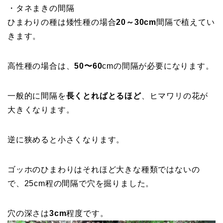
・タネまきの間隔
ひまわりの種は矮性種の場合
20～30cm
間隔で植えてい
きます。
高性種の場合は、
50〜60
cmの間隔が必要になります。
一般的に間隔を
長くとればとるほど
、ヒマワリの花が
大きくなります。
逆に狭めると小さくなります。
ゴッホのひまわりはそれほど大きな種類ではないの
で、25cm程の間隔で穴を掘りました。
穴の深さは
3cm
程度です。