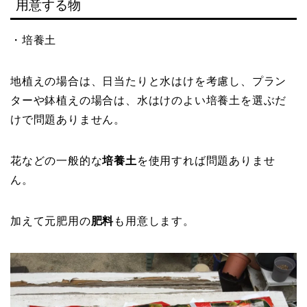
用意する物
・培養土
地植えの場合は、日当たりと水はけを考慮し、プラン
ターや鉢植えの場合は、水はけのよい培養土を選ぶだ
けで問題ありません。
花などの一般的な
培養土
を使用すれば問題ありませ
ん。
加えて元肥用の
肥料
も用意します。