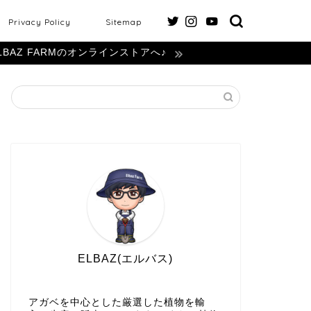
Privacy Policy
Sitemap
LBAZ FARMのオンラインストアへ♪
ELBAZ(エルバス)
アガベを中心とした厳選した植物を輸