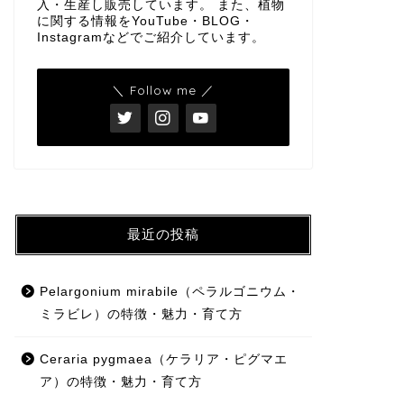
入・生産し販売しています。 また、植物
に関する情報をYouTube・BLOG・
Instagramなどでご紹介しています。
＼ Follow me ／
最近の投稿
Pelargonium mirabile（ペラルゴニウム・
ミラビレ）の特徴・魅力・育て方
Ceraria pygmaea（ケラリア・ピグマエ
ア）の特徴・魅力・育て方