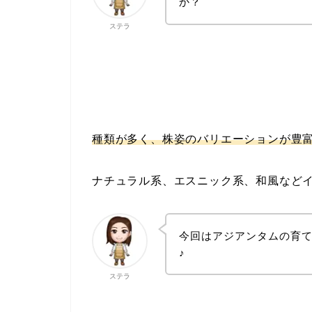
か？
ステラ
種類が多く、株姿のバリエーションが豊富
ナチュラル系、エスニック系、和風などイ
今回はアジアンタムの育
♪
ステラ