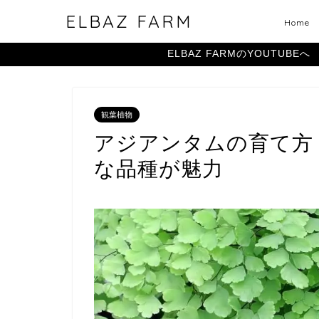
ELBAZ FARM
Home
ELBAZ FARMのYOUTUBEへ
観葉植物
アジアンタムの育て方
な品種が魅力