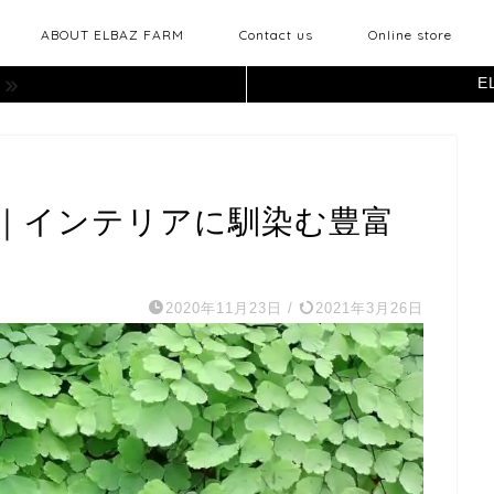
ABOUT ELBAZ FARM
Contact us
Online store
E
｜インテリアに馴染む豊富
2020年11月23日
/
2021年3月26日