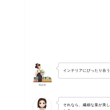
インテリアにぴったり合
相談者
それなら、繊細な葉が美