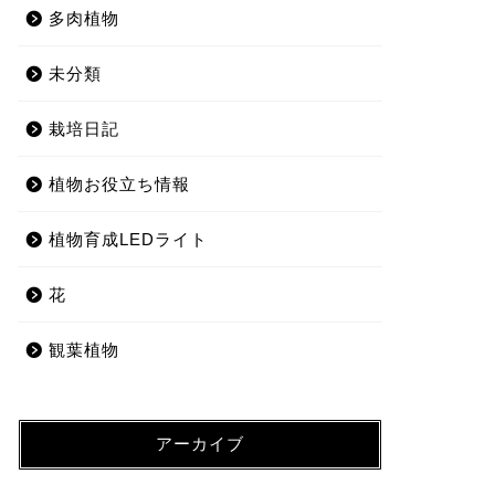
多肉植物
未分類
栽培日記
植物お役立ち情報
植物育成LEDライト
花
観葉植物
アーカイブ