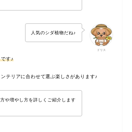
人気のシダ植物だね
♪
ドリス
です♪
ンテリアに合わせて選ぶ楽しさがあります♪
て方や増やし方を詳しくご紹介します