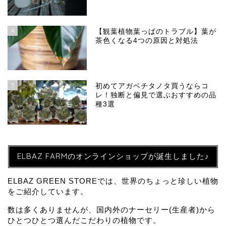
4
【観葉植物葉っぱのトラブル】葉が
茶色くなる4つの原因と対処法
5
初めてアガベチタノタ買うならコ
レ！独断と偏見で選ぶおすすめの品
種3選
ELBAZ FARMのオンラインショップが誕生しました♪
ELBAZ GREEN STOREでは、世界のちょっと珍しい植物
をご紹介しています。
数は多くありませんが、国内外のナーセリー(生産者)から
ひとつひとつ選んだこだわりの植物です。