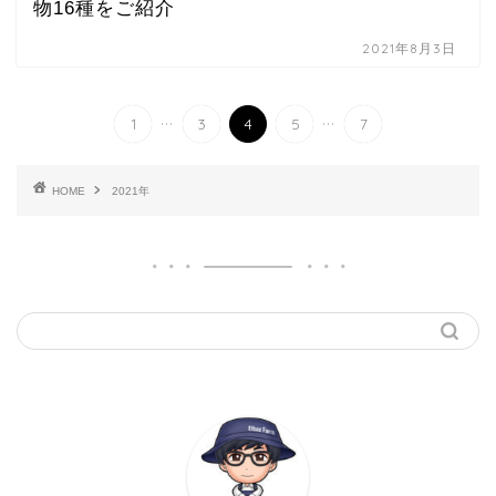
物16種をご紹介
2021年8月3日
...
...
1
3
4
5
7
HOME
2021年