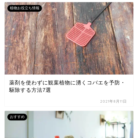
植物お役立ち情報
薬剤を使わずに観葉植物に湧くコバエを予防・
駆除する方法7選
2021年8月11日
おすすめ