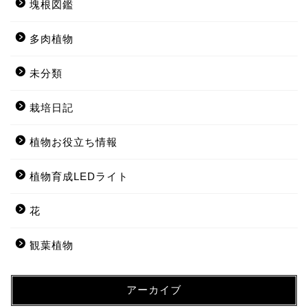
塊根図鑑
多肉植物
未分類
栽培日記
植物お役立ち情報
植物育成LEDライト
花
観葉植物
アーカイブ