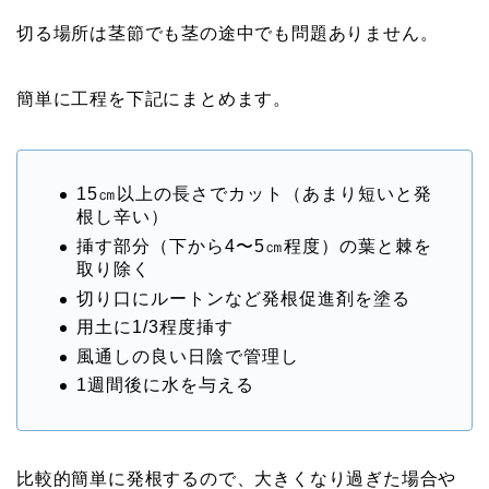
切る場所は茎節でも茎の途中でも問題ありません。
簡単に工程を下記にまとめます。
15㎝以上の長さでカット（あまり短いと発
根し辛い）
挿す部分（下から4〜5㎝程度）の葉と棘を
取り除く
切り口にルートンなど発根促進剤を塗る
用土に1/3程度挿す
風通しの良い日陰で管理し
1週間後に水を与える
比較的簡単に発根するので、大きくなり過ぎた場合や