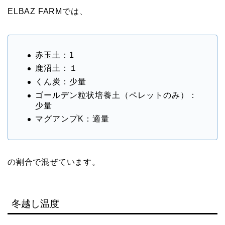
ELBAZ FARMでは、
赤玉土：1
鹿沼土：１
くん炭：少量
ゴールデン粒状培養土（ペレットのみ）：
少量
マグアンプK：適量
の割合で混ぜています。
冬越し温度