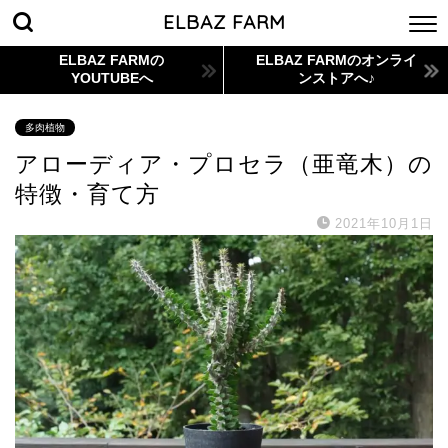
ELBAZ FARM
ELBAZ FARMの
ELBAZ FARMのオンライ
YOUTUBEへ
ンストアへ♪
多肉植物
アローディア・プロセラ（亜竜木）の
特徴・育て方
2021年10月1日