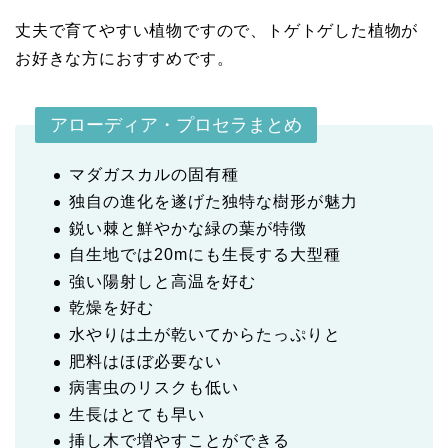
丈夫で育てやすい植物ですので、トゲトゲした植物が
お好きな方におすすめです。
アローディア・プロセラまとめ
マダガスカルの固有種
独自の進化を遂げた独特な樹形が魅力
鋭い棘と鮮やかな緑の葉が特徴
自生地では20mにも生長する大型種
強い陽射しと高温を好む
乾燥を好む
水やりは土が乾いてからたっぷりと
肥料はほぼ必要ない
病害虫のリスクも低い
生長はとても早い
挿し木で増やすことができる