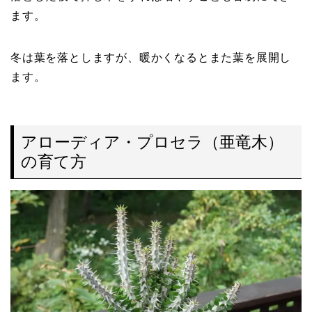
ます。
冬は葉を落としますが、暖かくなるとまた葉を展開し
ます。
アローディア・プロセラ（亜竜木）
の育て方