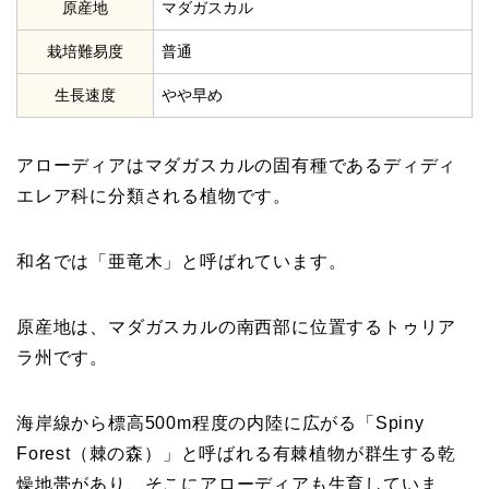
原産地
マダガスカル
栽培難易度
普通
生長速度
やや早め
アローディアはマダガスカルの固有種であるディディ
エレア科に分類される植物です。
和名では「亜竜木」と呼ばれています。
原産地は、マダガスカルの南西部に位置するトゥリア
ラ州です。
海岸線から標高500m程度の内陸に広がる「Spiny
Forest（棘の森）」と呼ばれる有棘植物が群生する乾
燥地帯があり、そこにアローディアも生育していま