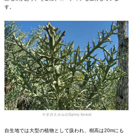
す。
マダガスカルのSpiny forest
自生地では大型の植物として扱われ、樹高は20mにも