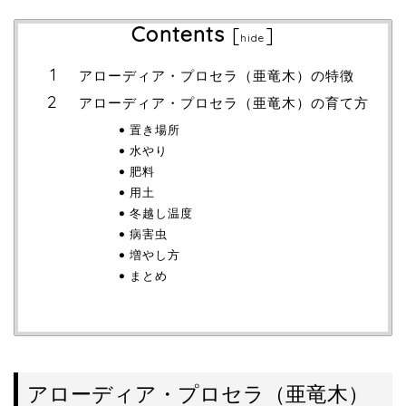
Contents
[
]
hide
アローディア・プロセラ（亜竜木）の特徴
アローディア・プロセラ（亜竜木）の育て方
置き場所
水やり
肥料
用土
冬越し温度
病害虫
増やし方
まとめ
アローディア・プロセラ（亜竜木）