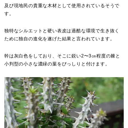
及び現地民の貴重な木材として使用されているそうで
す。
独特なシルエットと硬い表皮は過酷な環境で生き抜く
ために独自の進化を遂げた結果と言われています。
幹は灰白色をしており、そこに鋭い2〜3㎝程度の棘と
小判型の小さな濃緑の葉をびっしりと付けます。