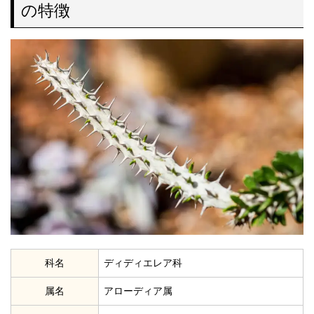
の特徴
科名
ディディエレア科
属名
アローディア属