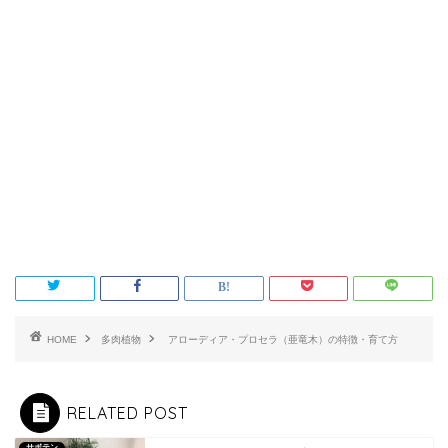
HOME
多肉植物
アローディア・プロセラ（亜竜木）の特徴・育て方
RELATED POST
サボテン