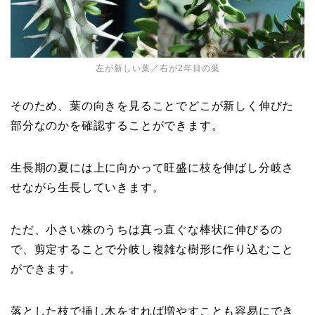
左が新しい葉／右が2年目の葉
そのため、葉の向きを見ることでどこが新しく伸びた
部分なのかを確認することができます。
生長期の夏には上に向かって旺盛に枝を伸ばし分岐さ
せながら生長していきます。
ただ、小さい株のうちは真っ直ぐな棒状に伸びるの
で、剪定することで分岐し複雑な樹形に作り込むこと
ができます。
落とした枝で挿し木をすれば増やすことも容易にでき