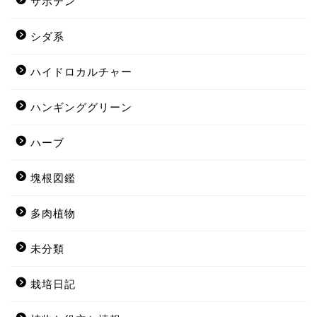
サボテン
シダ系
ハイドロカルチャー
ハンギンググリーン
ハーブ
塊根図鑑
多肉植物
未分類
栽培日記