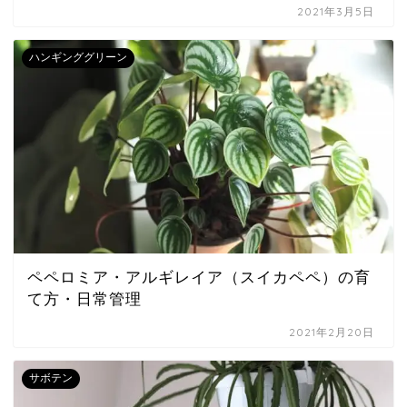
2021年3月5日
ハンギンググリーン
ペペロミア・アルギレイア（スイカペペ）の育
て方・日常管理
2021年2月20日
サボテン