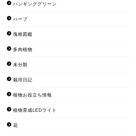
ハンギンググリーン
ハーブ
塊根図鑑
多肉植物
未分類
栽培日記
植物お役立ち情報
植物育成LEDライト
花