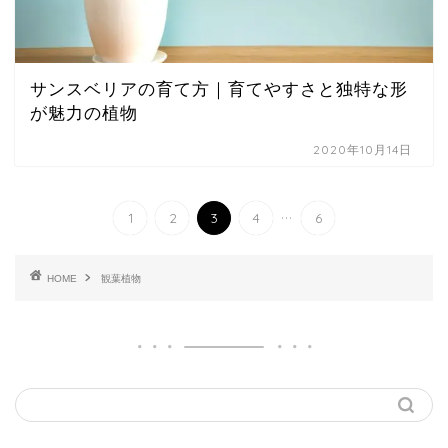
サンスベリアの育て方｜育てやすさと独特な形
が魅力の植物
2020年10月14日
...
1
2
3
4
6
HOME
観葉植物