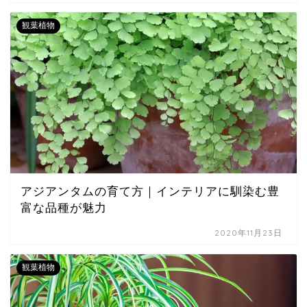
観葉植物
アジアンタムの育て方｜インテリアに馴染む豊
富な品種が魅力
2020年11月23日
観葉植物