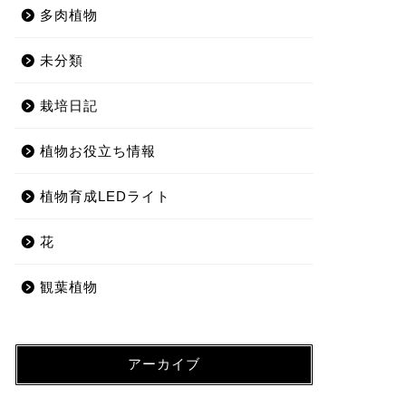
多肉植物
未分類
栽培日記
植物お役立ち情報
植物育成LEDライト
花
観葉植物
アーカイブ