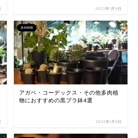
日
2022年1月9日
多肉植物
アガベ・コーデックス・その他多肉植
物におすすめの黒プラ鉢4選
日
2022年1月5日