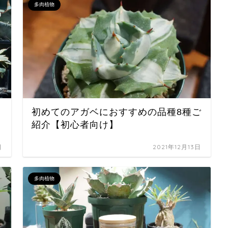
多肉植物
初めてのアガベにおすすめの品種8種ご
紹介【初心者向け】
日
2021年12月13日
多肉植物