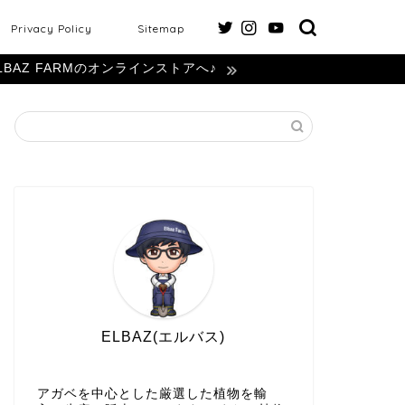
Privacy Policy
Sitemap
LBAZ FARMのオンラインストアへ♪
ELBAZ(エルバス)
アガベを中心とした厳選した植物を輸