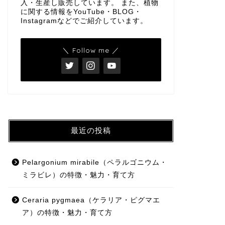
入・生産し販売しています。 また、植物
に関する情報をYouTube・BLOG・
Instagramなどでご紹介しています。
＼ Follow me ／
最近の投稿
Pelargonium mirabile（ペラルゴニウム・
ミラビレ）の特徴・魅力・育て方
Ceraria pygmaea（ケラリア・ピグマエ
ア）の特徴・魅力・育て方