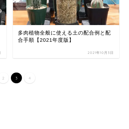
多肉植物全般に使える土の配合例と配
合手順【2021年度版】
日
2021年10月3日
2
3
4