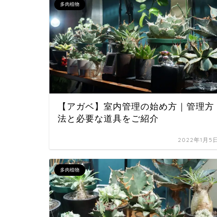
多肉植物
【アガベ】室内管理の始め方｜管理方
法と必要な道具をご紹介
2022年1月5
多肉植物