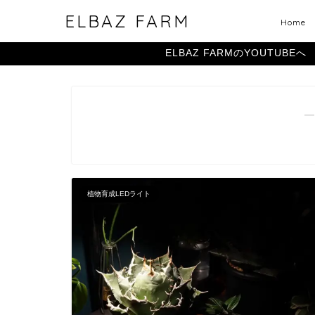
ELBAZ FARM
Home
ELBAZ FARMのYOUTUBEへ
―
植物育成LEDライト